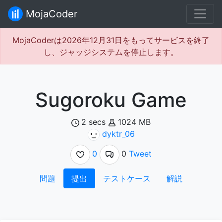
MojaCoder
MojaCoderは2026年12月31日をもってサービスを終了
し、ジャッジシステムを停止します。
Sugoroku Game
2 secs
1024 MB
dyktr_06
0
0
Tweet
問題
提出
テストケース
解説