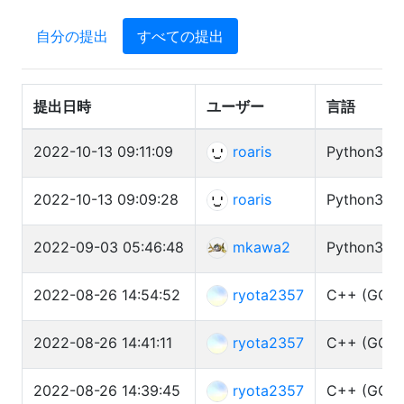
自分の提出
すべての提出
提出日時
ユーザー
言語
2022-10-13 09:11:09
roaris
Python3 (py
2022-10-13 09:09:28
roaris
Python3 (py
2022-09-03 05:46:48
mkawa2
Python3 (C
2022-08-26 14:54:52
ryota2357
C++ (GCC 
2022-08-26 14:41:11
ryota2357
C++ (GCC 
2022-08-26 14:39:45
ryota2357
C++ (GCC 