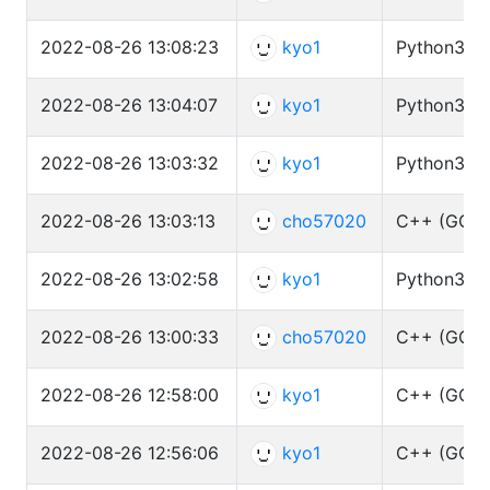
2022-08-26 13:08:23
kyo1
Python3 (py
2022-08-26 13:04:07
kyo1
Python3 (C
2022-08-26 13:03:32
kyo1
Python3 (C
2022-08-26 13:03:13
cho57020
C++ (GCC 
2022-08-26 13:02:58
kyo1
Python3 (C
2022-08-26 13:00:33
cho57020
C++ (GCC 
2022-08-26 12:58:00
kyo1
C++ (GCC 
2022-08-26 12:56:06
kyo1
C++ (GCC 