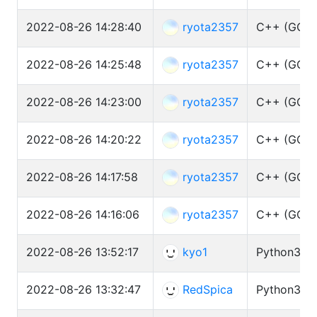
2022-08-26 14:28:40
ryota2357
C++ (GCC 
2022-08-26 14:25:48
ryota2357
C++ (GCC 
2022-08-26 14:23:00
ryota2357
C++ (GCC 
2022-08-26 14:20:22
ryota2357
C++ (GCC 
2022-08-26 14:17:58
ryota2357
C++ (GCC 
2022-08-26 14:16:06
ryota2357
C++ (GCC 
2022-08-26 13:52:17
kyo1
Python3 (py
2022-08-26 13:32:47
RedSpica
Python3 (py