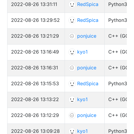
2022-08-26 13:31:11
RedSpica
Python3 (py
2022-08-26 13:29:52
RedSpica
Python3 (py
2022-08-26 13:21:29
ponjuice
C++ (GCC 
2022-08-26 13:16:49
kyo1
C++ (GCC 
2022-08-26 13:16:31
ponjuice
C++ (GCC 
2022-08-26 13:15:53
RedSpica
Python3 (py
2022-08-26 13:13:22
kyo1
C++ (GCC 
2022-08-26 13:12:29
ponjuice
C++ (GCC 
2022-08-26 13:09:28
kyo1
Python3 (py