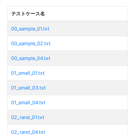
テストケース名
00_sample_01.txt
00_sample_02.txt
00_sample_04.txt
01_small_01.txt
01_small_03.txt
01_small_04.txt
02_rand_01.txt
02_rand_04.txt