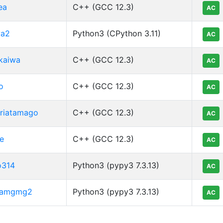
ea
C++ (GCC 12.3)
AC
a2
Python3 (CPython 3.11)
AC
kaiwa
C++ (GCC 12.3)
AC
o
C++ (GCC 12.3)
AC
riatamago
C++ (GCC 12.3)
AC
e
C++ (GCC 12.3)
AC
o314
Python3 (pypy3 7.3.13)
AC
ramgmg2
Python3 (pypy3 7.3.13)
AC