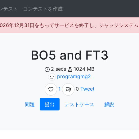
ンテスト
コンテストを作成
rは2026年12月31日をもってサービスを終了し、ジャッジシス
BO5 and FT3
2 secs
1024 MB
programgmg2
1
0
Tweet
問題
提出
テストケース
解説