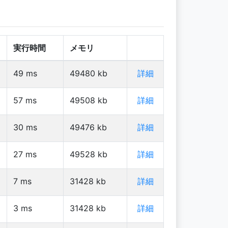
実行時間
メモリ
49
ms
49480
kb
詳細
57
ms
49508
kb
詳細
30
ms
49476
kb
詳細
27
ms
49528
kb
詳細
7
ms
31428
kb
詳細
3
ms
31428
kb
詳細