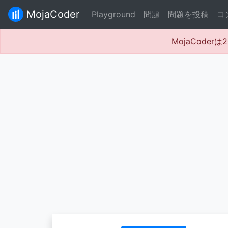
MojaCoder
Playground
問題
問題を投稿
コ
MojaCode