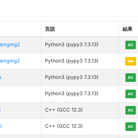
言語
結果
ramgmg2
Python3 (pypy3 7.3.13)
AC
ramgmg2
Python3 (pypy3 7.3.13)
WA
s
Python3 (pypy3 7.3.13)
AC
Python3 (pypy3 7.3.13)
AC
n
C++ (GCC 12.3)
AC
i
C++ (GCC 12.3)
AC