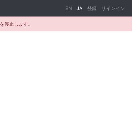
EN
JA
登録
サインイン
テムを停止します。