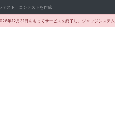
ンテスト
コンテストを作成
rは2026年12月31日をもってサービスを終了し、ジャッジシス