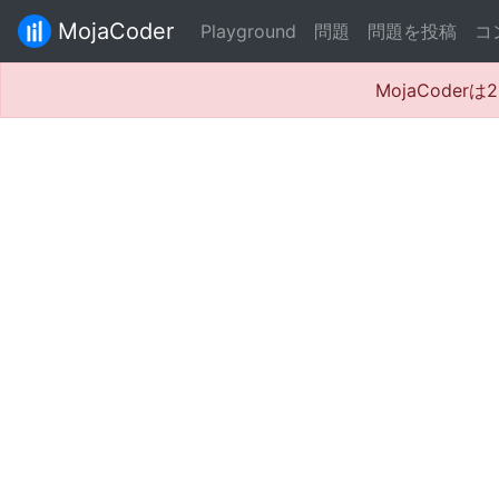
MojaCoder
Playground
問題
問題を投稿
コ
MojaCode