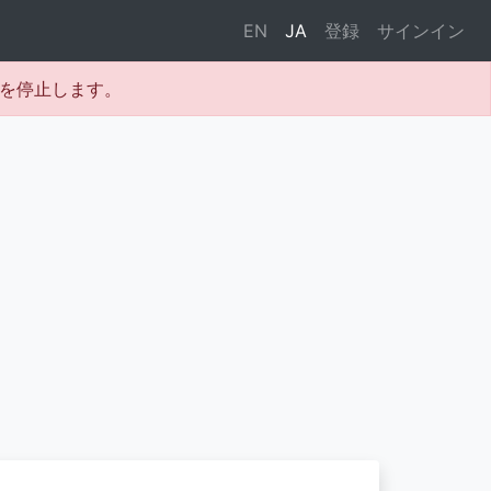
EN
JA
登録
サインイン
テムを停止します。