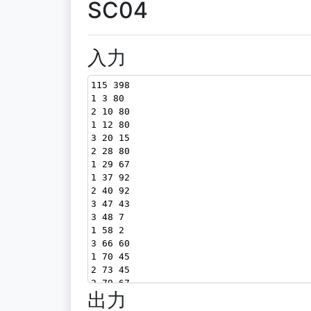
SC04
入力
115 398
1 3 80
2 10 80
1 12 80
3 20 15
2 28 80
1 29 67
1 37 92
2 40 92
3 47 43
3 48 7
1 58 2
3 66 60
1 70 45
2 73 45
2 79 67
出力
2 87 2
3 88 6