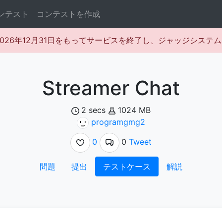
ンテスト
コンテストを作成
rは2026年12月31日をもってサービスを終了し、ジャッジシス
Streamer Chat
2 secs
1024 MB
programgmg2
0
0
Tweet
問題
提出
テストケース
解説