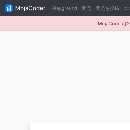
MojaCoder
Playground
問題
問題を投稿
コ
MojaCode