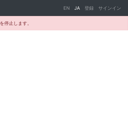
EN
JA
登録
サインイン
テムを停止します。