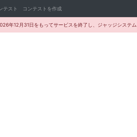
ンテスト
コンテストを作成
rは2026年12月31日をもってサービスを終了し、ジャッジシス