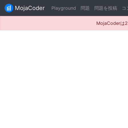
MojaCoder
Playground
問題
問題を投稿
コ
MojaCode