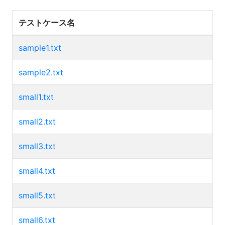
テストケース名
sample1.txt
sample2.txt
small1.txt
small2.txt
small3.txt
small4.txt
small5.txt
small6.txt