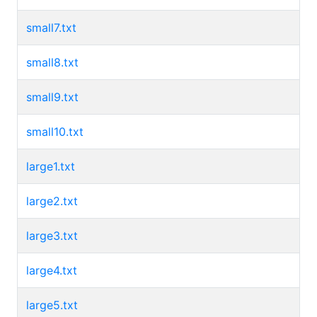
small7.txt
small8.txt
small9.txt
small10.txt
large1.txt
large2.txt
large3.txt
large4.txt
large5.txt