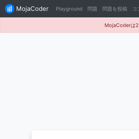
MojaCoder
Playground
問題
問題を投稿
コ
MojaCode