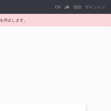
EN
JA
登録
サインイン
テムを停止します。