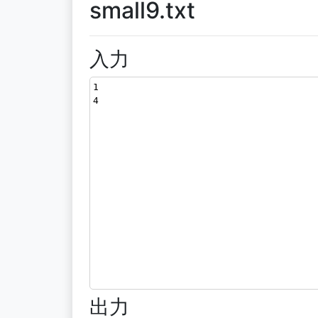
small9.txt
入力
1
4
出力