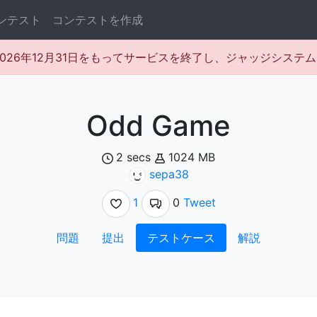
ンテスト
コンテストを作成
rは2026年12月31日をもってサービスを終了し、ジャッジシス
Odd Game
2 secs
1024 MB
sepa38
1
0
Tweet
問題
提出
テストケース
解説