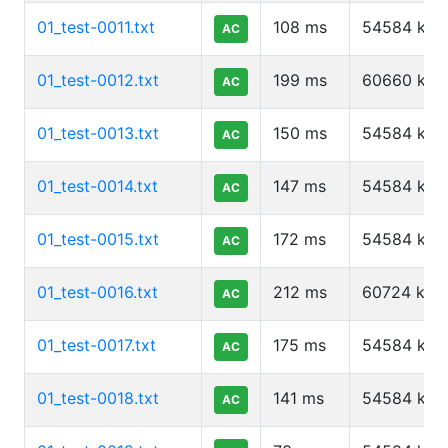
01_test-0011.txt
108
ms
54584
kb
AC
01_test-0012.txt
199
ms
60660
kb
AC
01_test-0013.txt
150
ms
54584
kb
AC
01_test-0014.txt
147
ms
54584
kb
AC
01_test-0015.txt
172
ms
54584
kb
AC
01_test-0016.txt
212
ms
60724
kb
AC
01_test-0017.txt
175
ms
54584
kb
AC
01_test-0018.txt
141
ms
54584
kb
AC