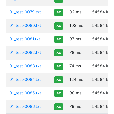
01_test-0079.txt
92
ms
54584
kb
AC
01_test-0080.txt
103
ms
54584
kb
AC
01_test-0081.txt
87
ms
54584
kb
AC
01_test-0082.txt
78
ms
54584
kb
AC
01_test-0083.txt
74
ms
54584
kb
AC
01_test-0084.txt
124
ms
54584
kb
AC
01_test-0085.txt
80
ms
54584
kb
AC
01_test-0086.txt
79
ms
54584
kb
AC