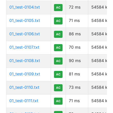
01_test-0104.txt
72
ms
54584
kb
AC
01_test-0105.txt
71
ms
54584
kb
AC
01_test-0106.txt
86
ms
54584
kb
AC
01_test-0107.txt
70
ms
54584
kb
AC
01_test-0108.txt
90
ms
54584
kb
AC
01_test-0109.txt
81
ms
54584
kb
AC
01_test-0110.txt
73
ms
54584
kb
AC
01_test-0111.txt
71
ms
54584
kb
AC