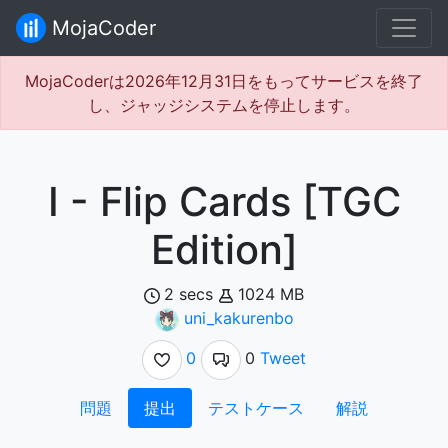
MojaCoder
MojaCoderは2026年12月31日をもってサービスを終了
し、ジャッジシステムを停止します。
I - Flip Cards [TGC
Edition]
2 secs
1024 MB
uni_kakurenbo
0
0
Tweet
問題
提出
テストケース
解説