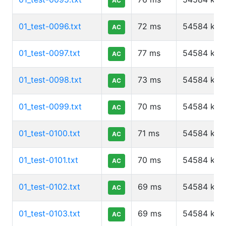
AC
01_test-0096.txt
72
ms
54584
kb
AC
01_test-0097.txt
77
ms
54584
kb
AC
01_test-0098.txt
73
ms
54584
kb
AC
01_test-0099.txt
70
ms
54584
kb
AC
01_test-0100.txt
71
ms
54584
kb
AC
01_test-0101.txt
70
ms
54584
kb
AC
01_test-0102.txt
69
ms
54584
kb
AC
01_test-0103.txt
69
ms
54584
kb
AC