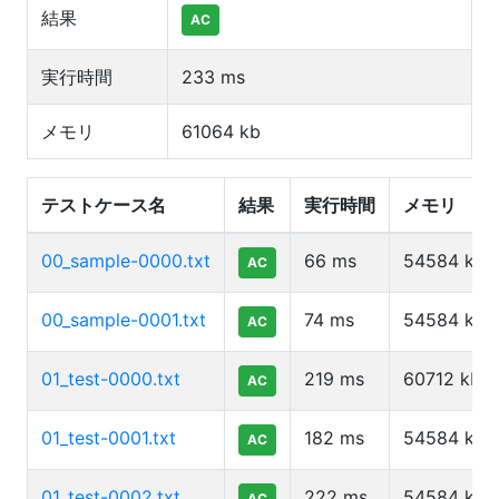
結果
AC
実行時間
233
ms
メモリ
61064
kb
テストケース名
結果
実行時間
メモリ
00_sample-0000.txt
66
ms
54584
kb
AC
00_sample-0001.txt
74
ms
54584
kb
AC
01_test-0000.txt
219
ms
60712
kb
AC
01_test-0001.txt
182
ms
54584
kb
AC
01_test-0002.txt
222
ms
54584
kb
AC