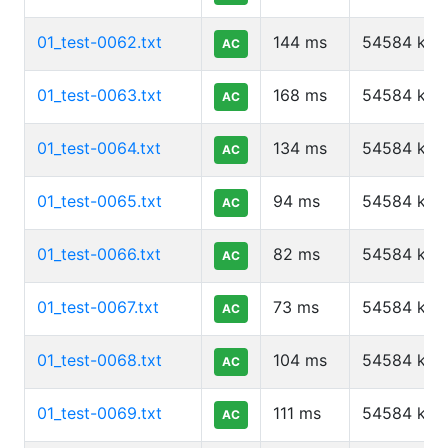
01_test-0062.txt
144
ms
54584
kb
AC
01_test-0063.txt
168
ms
54584
kb
AC
01_test-0064.txt
134
ms
54584
kb
AC
01_test-0065.txt
94
ms
54584
kb
AC
01_test-0066.txt
82
ms
54584
kb
AC
01_test-0067.txt
73
ms
54584
kb
AC
01_test-0068.txt
104
ms
54584
kb
AC
01_test-0069.txt
111
ms
54584
kb
AC