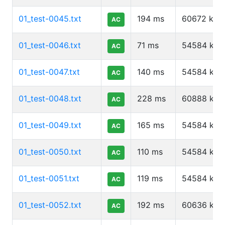
01_test-0045.txt
194
ms
60672
kb
AC
01_test-0046.txt
71
ms
54584
kb
AC
01_test-0047.txt
140
ms
54584
kb
AC
01_test-0048.txt
228
ms
60888
kb
AC
01_test-0049.txt
165
ms
54584
kb
AC
01_test-0050.txt
110
ms
54584
kb
AC
01_test-0051.txt
119
ms
54584
kb
AC
01_test-0052.txt
192
ms
60636
kb
AC