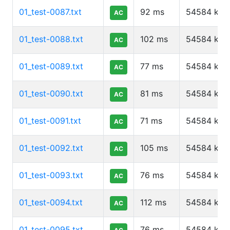
01_test-0087.txt
92
ms
54584
kb
AC
01_test-0088.txt
102
ms
54584
kb
AC
01_test-0089.txt
77
ms
54584
kb
AC
01_test-0090.txt
81
ms
54584
kb
AC
01_test-0091.txt
71
ms
54584
kb
AC
01_test-0092.txt
105
ms
54584
kb
AC
01_test-0093.txt
76
ms
54584
kb
AC
01_test-0094.txt
112
ms
54584
kb
AC
01_test-0095.txt
76
ms
54584
kb