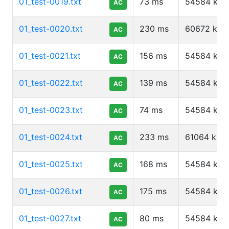
01_test-0019.txt
73
ms
54584
kb
AC
01_test-0020.txt
230
ms
60672
kb
AC
01_test-0021.txt
156
ms
54584
kb
AC
01_test-0022.txt
139
ms
54584
kb
AC
01_test-0023.txt
74
ms
54584
kb
AC
01_test-0024.txt
233
ms
61064
kb
AC
01_test-0025.txt
168
ms
54584
kb
AC
01_test-0026.txt
175
ms
54584
kb
AC
01_test-0027.txt
80
ms
54584
kb
AC