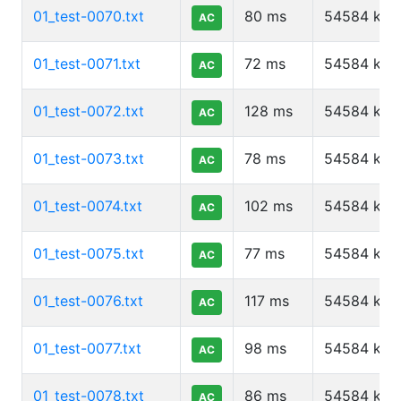
01_test-0070.txt
80
ms
54584
kb
AC
01_test-0071.txt
72
ms
54584
kb
AC
01_test-0072.txt
128
ms
54584
kb
AC
01_test-0073.txt
78
ms
54584
kb
AC
01_test-0074.txt
102
ms
54584
kb
AC
01_test-0075.txt
77
ms
54584
kb
AC
01_test-0076.txt
117
ms
54584
kb
AC
01_test-0077.txt
98
ms
54584
kb
AC
01_test-0078.txt
86
ms
54584
kb
AC