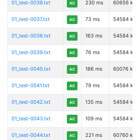
01_test-0036.txt
230
ms
60656
kb
AC
01_test-0037.txt
73
ms
54584
kb
AC
01_test-0038.txt
163
ms
54584
kb
AC
01_test-0039.txt
76
ms
54584
kb
AC
01_test-0040.txt
186
ms
60076
kb
AC
01_test-0041.txt
79
ms
54584
kb
AC
01_test-0042.txt
135
ms
54584
kb
AC
01_test-0043.txt
109
ms
54584
kb
AC
01_test-0044.txt
221
ms
60760
kb
AC