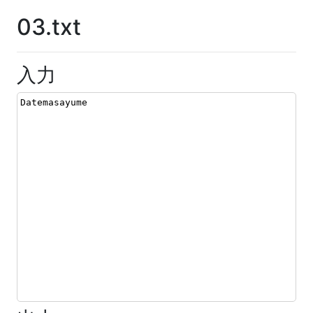
03.txt
入力
Datemasayume